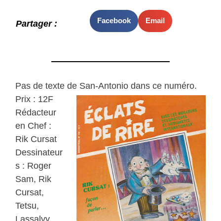
Facebook
Email
Partager :
Pas de texte de San-Antonio dans ce numéro.
Prix : 12F
Rédacteur
en Chef :
Rik Cursat
Dessinateur
s : Roger
Sam, Rik
Cursat,
Tetsu,
Lassalvy,