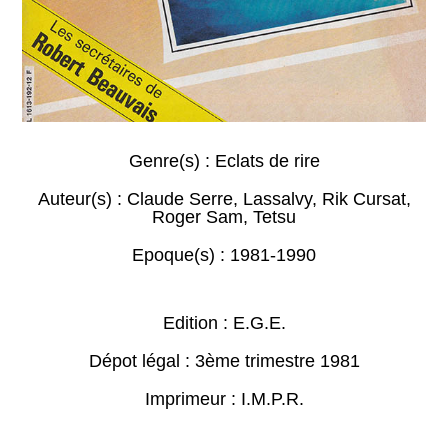
Genre(s) :
Eclats de rire
Auteur(s) :
Claude Serre
,
Lassalvy
,
Rik Cursat
,
Roger Sam
,
Tetsu
Epoque(s) :
1981-1990
Edition : E.G.E.
Dépot légal : 3ème trimestre 1981
Imprimeur : I.M.P.R.