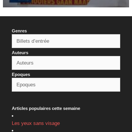
Genres
Auteurs
Epoques
Articles populaires cette semaine
Les yeux sans visage