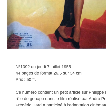
N°1092 du jeudi 7 juillet 1955
44 pages de format 26,5 sur 34 cm
Prix : 50 fr.
Ce numéro contient un petit article sur Philippe
rôle de gouape dans le film réalisé par André 
Frédéric Dard a participé à l’adaptation cinémat