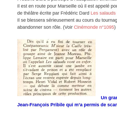
Il est en route pour Marseille où il est appelé po
de théâtre écrite par Frédéric Dard
Les salauds 
Il se blessera sérieusement au cours du tournage
abandonner son rôle. (Voir
Cinémonde n°1095
)
Un gran
Jean-François Pribile qui m’a permis de scan