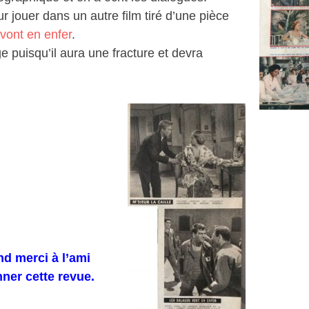
ur jouer dans un autre film tiré d’une pièce
vont en enfer
.
 puisqu’il aura une fracture et devra
d merci à l’ami
ner cette revue.