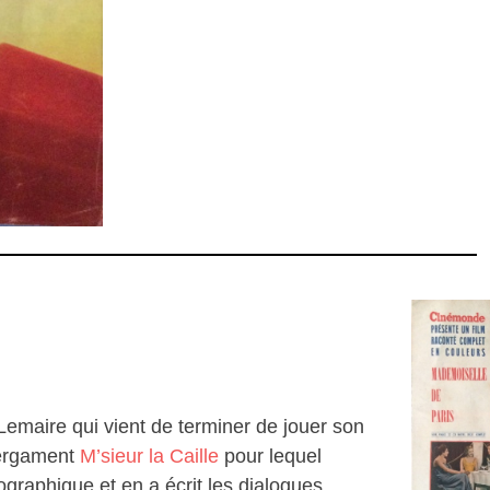
 Lemaire qui vient de terminer de jouer son
Pergament
M’sieur la Caille
pour lequel
ographique et en a écrit les dialogues.