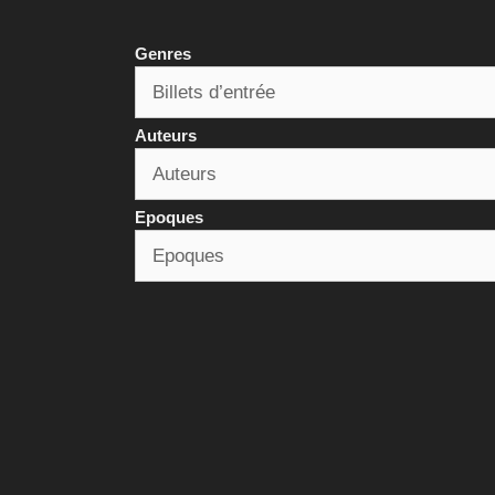
Genres
Auteurs
Epoques