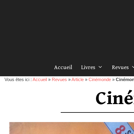
Accueil
Livres
Revues
Vous êtes ici :
Accueil
»
Revues
»
Article
»
Cinémonde
»
Cinémon
Cin