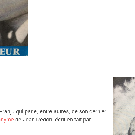
anju qui parle, entre autres, de son dernier
onyme
de Jean Redon, écrit en fait par