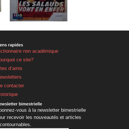
iens rapides
ictionnaire non académique
ourquoi ce site?
ites d’amis
ewsletters
e contacter
istorique
wsletter bimestrielle
bonnez-vous à la newsletter bimestrielle
our recevoir les nouveautés et articles
ncontournables.