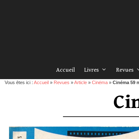
Accueil
Livres
Revues
Vous êtes ici :
Accueil
»
Revues
»
Article
»
Cinéma
»
Cinéma 59 n
Ci