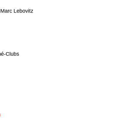
Marc Lebovitz
iné-Clubs