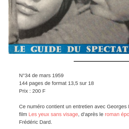
N°34 de mars 1959
144 pages de format 13,5 sur 18
Prix : 200 F
Ce numéro contient un entretien avec Georges Fr
film
Les yeux sans visage
, d’après le
roman ép
Frédéric Dard.