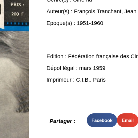
Auteur(s) :
François Tranchant
,
Jean-
Epoque(s) :
1951-1960
Edition : Fédération française des C
Dépot légal : mars 1959
Imprimeur : C.I.B., Paris
Facebook
Email
Partager :