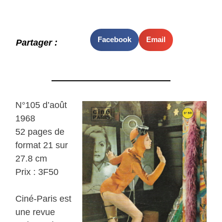
Facebook
Email
Partager :
N°105 d’août
1968
52 pages de
format 21 sur
27.8 cm
Prix : 3F50
Ciné-Paris est
une revue