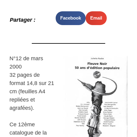
Facebook
Email
Partager :
N°12 de mars
2000
32 pages de
format 14,8 sur 21
cm (feuilles A4
repliées et
agrafées).
Ce 12ème
catalogue de la