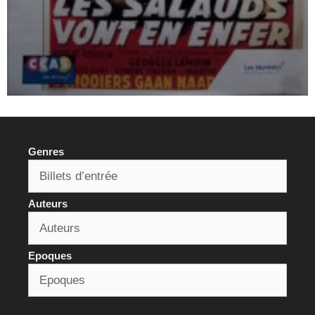
Genres
Auteurs
Epoques