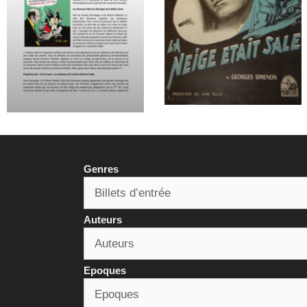
Genres
Auteurs
Epoques