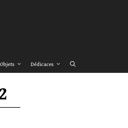
Objets
Dédicaces
2