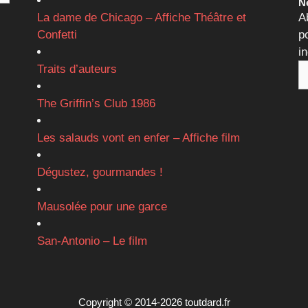
Ne
La dame de Chicago – Affiche Théâtre et
A
Confetti
p
i
Traits d’auteurs
The Griffin’s Club 1986
Les salauds vont en enfer – Affiche film
Dégustez, gourmandes !
Mausolée pour une garce
San-Antonio – Le film
Copyright © 2014-2026 toutdard.fr