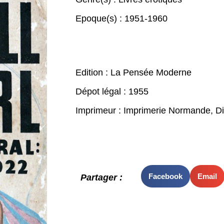
Epoque(s) :
1951-1960
Edition : La Pensée Moderne
Dépot légal : 1955
Imprimeur : Imprimerie Normande, D
Facebook
Email
Partager :