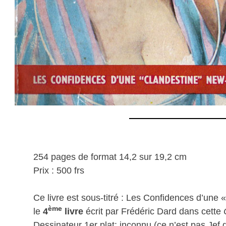
254 pages de format 14,2 sur 19,2 cm
Prix : 500 frs
Ce livre est sous-titré : Les Confidences d’une 
ème
le
4
livre
écrit par Frédéric Dard dans cette
Dessinateur 1er plat: inconnu (ce n’est pas Jef 