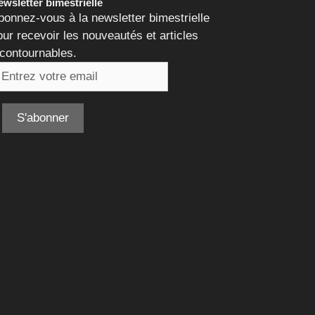
wsletter bimestrielle
bonnez-vous à la newsletter bimestrielle
our recevoir les nouveautés et articles
ncontournables.