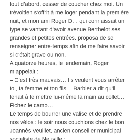
tout d’abord, cesser de coucher chez moi. Un
trévoltien s’offrit à me loger pendant la première
nuit, et mon ami Roger D… qui connaissait un
type se vantant d’avoir avenue Berthelot ses
grandes et petites entrées, proposa de se
renseigner entre-temps afin de me faire savoir
si c’était grave ou non.
A quatorze heures, le lendemain, Roger
m’appelait :
– C’est très mauvais… Ils veulent vous arrêter
toi, ta femme et ton fils… Barbier a dit qu’il
tenait à te mettre lui-même la main au collet…
Fichez le camp…
Le temps de bourrer une valise et de prendre
nos vélos : le soir nous couchions chez le bon
Joannès Veuillet, ancien conseiller municipal
socialiste de Neuville :