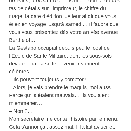
de Paris, précisa Fred… Ils m’ont demandé des
tas de détails sur l’imprimeur, le chiffre du
tirage, la date d’édition. Je leur ai dit que vous
étiez en voyage jusqu’à samedi… Il faudra que
vous vous présentiez dès votre arrivée avenue
Berthelot…
La Gestapo occupait depuis peu le local de
l’Ecole de Santé Militaire, dont les sous-sols
devaient par la suite devenir tristement
célèbres.
– Ils peuvent toujours y compter !…
– Alors, je vais prendre le maquis, moi aussi.
Parce qu’ils étaient mauvais… Ils voulaient
m’emmener…
– Non ?…
Mon secrétaire me conta l’histoire par le menu.
Cela s’annonçait assez mal. Il fallait aviser et,