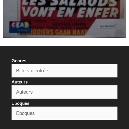
Genres
Auteurs
Epoques