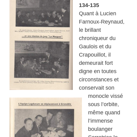
134-135
Quant à Lucien
Farnoux-Reynaud,
le brillant
chroniqueur du
Gaulois et du
Crapouillot, il
demeurait fort
digne en toutes
circonstances et
conservait son
monocle vissé
sous l’orbite,
même quand
l’immense
boulanger