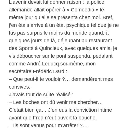
L’avenir devait lui donner raison : la police
allemande allait opérer à « Comoedia » le
même jour qu’elle se présenta chez moi. Bref,
j’en étais arrivé à un état psychique tel que je ne
fus pas surpris le moins du monde quand, à
quelques jours de là, déjeunant au restaurant
des Sports à Quincieux, avec quelques amis, je
vis déboucher sur le pont suspendu, pédalant
comme André Leducq soi-même, mon
secrétaire Frédéric Dard :
– Que peut-il te vouloir ?… demandèrent mes
convives.
J’avais tout de suite réalisé :
– Les boches ont dû venir me chercher…
C’était bien ça… J’en eus la conviction intime
avant que Fred n’eut ouvert la bouche.
– Ils sont venus pour m’arrêter ?…