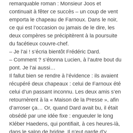
remarquable roman : Monsieur Joos et
continuait à fêter ce succès – un coup de vent
emporta le chapeau de Farnoux. Dans le noir,
ce qui est l’occasion ou jamais de le dire, les
deux compères se précipitèrent à la poursuite
du facétieux couvre-chef.
– Je l’ai ! s’écria bientôt Frédéric Dard.
– Comment ? s’étonna Lucien, à l’autre bout du
pont. Je l’ai aussi…
Il fallut bien se rendre à l’évidence : ils avaient
récupéré deux chapeaux : celui de Farnoux été
celui d’un passant inconnu. Les deux amis s’en
retournèrent à la « Maison de la Presse », afin
d’arroser ça… Or, quand Dard avait bu, il était
obsédé par une idée fixe : engueuler le long
Kléber Haedens, qui pontifiait, à ces heures-là,
dans le salon de bridge. Il n’eut garde d’y