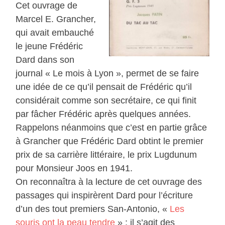
Cet ouvrage de
Marcel E. Grancher,
qui avait embauché
le jeune Frédéric
Dard dans son
journal « Le mois à Lyon », permet de se faire
une idée de ce qu’il pensait de Frédéric qu’il
considérait comme son secrétaire, ce qui finit
par fâcher Frédéric après quelques années.
Rappelons néanmoins que c’est en partie grâce
à Grancher que Frédéric Dard obtint le premier
prix de sa carrière littéraire, le prix Lugdunum
pour Monsieur Joos en 1941.
On reconnaîtra à la lecture de cet ouvrage des
passages qui inspirèrent Dard pour l’écriture
d’un des tout premiers San-Antonio, «
Les
souris ont la peau tendre
» : il s’agit des