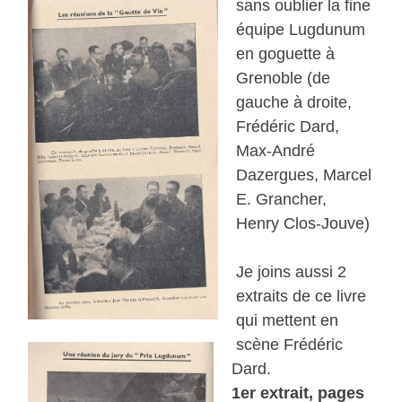
sans oublier la fine
équipe Lugdunum
en goguette à
Grenoble (de
gauche à droite,
Frédéric Dard,
Max-André
Dazergues, Marcel
E. Grancher,
Henry Clos-Jouve)
Je joins aussi 2
extraits de ce livre
qui mettent en
scène Frédéric
Dard.
1er extrait, pages