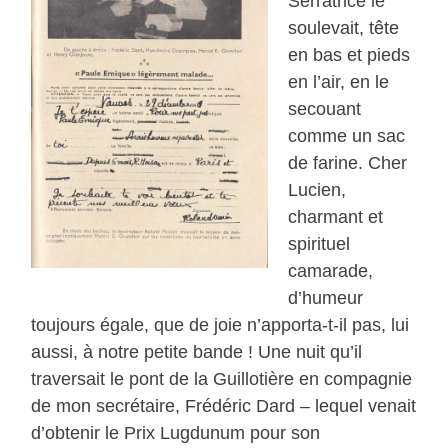
Serratrice le
soulevait, tête
en bas et pieds
en l’air, en le
secouant
comme un sac
de farine. Cher
Lucien,
charmant et
spirituel
camarade,
d’humeur
toujours égale, que de joie n’apporta-t-il pas, lui
aussi, à notre petite bande ! Une nuit qu’il
traversait le pont de la Guillotière en compagnie
de mon secrétaire, Frédéric Dard – lequel venait
d’obtenir le Prix Lugdunum pour son