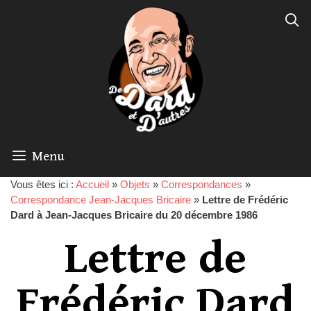
Menu
Vous êtes ici :
Accueil
»
Objets
»
Correspondances
»
Correspondance Jean-Jacques Bricaire
»
Lettre de Frédéric
Dard à Jean-Jacques Bricaire du 20 décembre 1986
Lettre de
Frédéric Dard