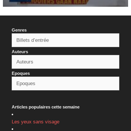
Genres
Auteurs
Epoques
Articles populaires cette semaine
Les yeux sans visage