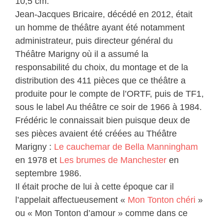
10,5 cm.
Jean-Jacques Bricaire, décédé en 2012, était
un homme de théâtre ayant été notamment
administrateur, puis directeur général du
Théâtre Marigny où il a assumé la
responsabilité du choix, du montage et de la
distribution des 411 pièces que ce théâtre a
produite pour le compte de l’ORTF, puis de TF1,
sous le label Au théâtre ce soir de 1966 à 1984.
Frédéric le connaissait bien puisque deux de
ses pièces avaient été créées au Théâtre
Marigny :
Le cauchemar de Bella Manningham
en 1978 et
Les brumes de Manchester
en
septembre 1986.
Il était proche de lui à cette époque car il
l’appelait affectueusement «
Mon Tonton chéri
»
ou « Mon Tonton d’amour » comme dans ce