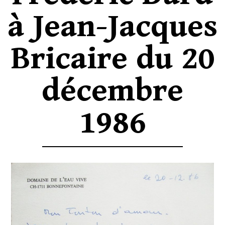
à Jean-Jacques
Bricaire du 20
décembre
1986