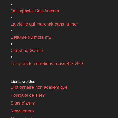
On l’appelle San-Antonio
La vieille qui marchait dans la mer
L’allumé du mois n°2
Christine Garnier
Les grands entretiens- cassette VHS
Liens rapides
Dictionnaire non académique
Pourquoi ce site?
Sites d’amis
Newsletters