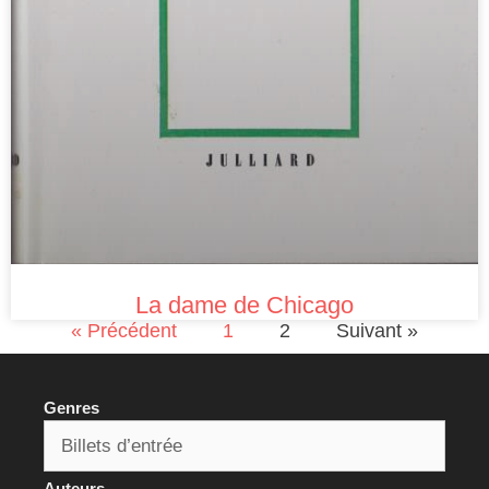
La dame de Chicago
« Précédent
1
2
Suivant »
Genres
Auteurs