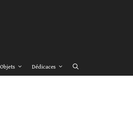
Objets
Dédicaces