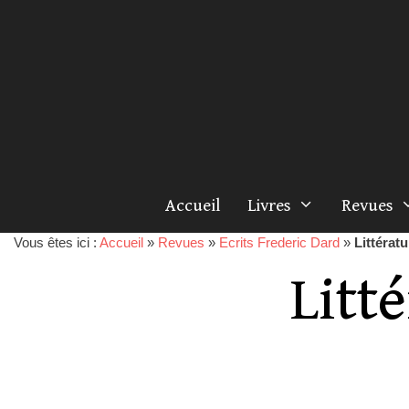
Accueil
Livres
Revues
Vous êtes ici :
Accueil
»
Revues
»
Ecrits Frederic Dard
»
Littérat
Litt