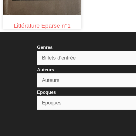
Littérature Eparse n°1
Genres
Auteurs
Epoques