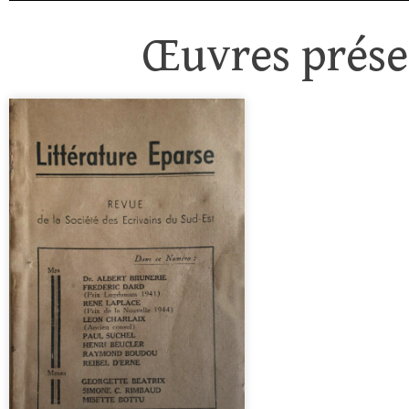
Œuvres présen