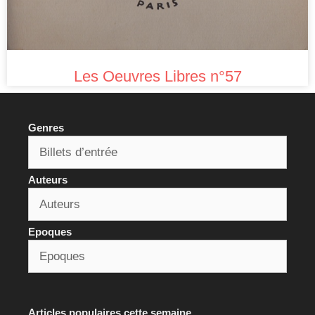
Les Oeuvres Libres n°57
Genres
Auteurs
Epoques
Articles populaires cette semaine