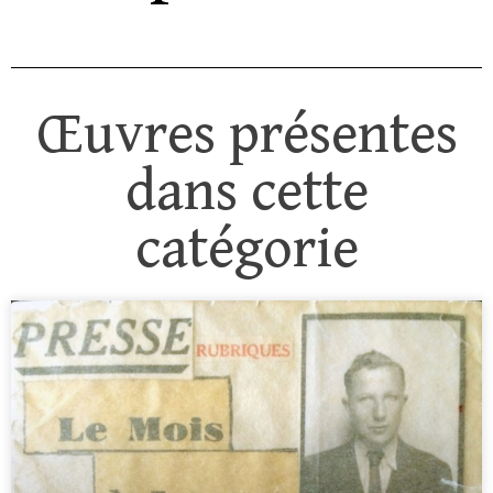
Œuvres présentes
dans cette
catégorie