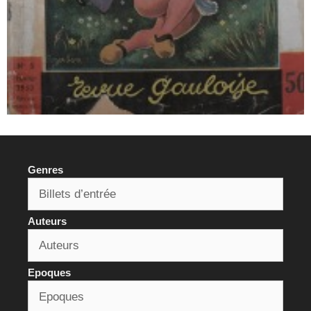
Genres
Auteurs
Epoques