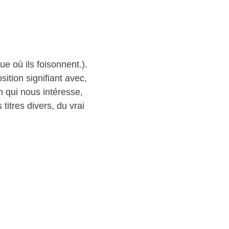
ue où ils foisonnent.).
tion signifiant avec,
n qui nous intéresse,
itres divers, du vrai