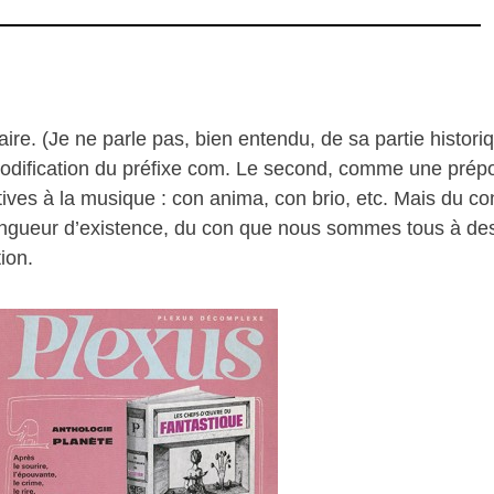
ire. (Je ne parle pas, bien entendu, de sa partie historiq
ification du préfixe com. Le second, comme une préposi
ives à la musique : con anima, con brio, etc. Mais du co
gueur d’existence, du con que nous sommes tous à des t
ion.