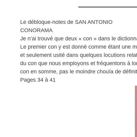
Le débloque-notes de SAN ANTONIO
CONORAMA
Je n’ai trouvé que deux « con » dans le dictionna
Le premier con y est donné comme étant une mod
et seulement usité dans quelques locutions relat
du con que nous employons et fréquentons à lon
con en somme, pas le moindre chouïa de définit
Pages 34 à 41