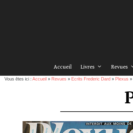
Accueil
Livres
Revues
Vous êtes ici :
Accueil
»
Revues
»
Ecrits Frederic Dard
»
Plexus