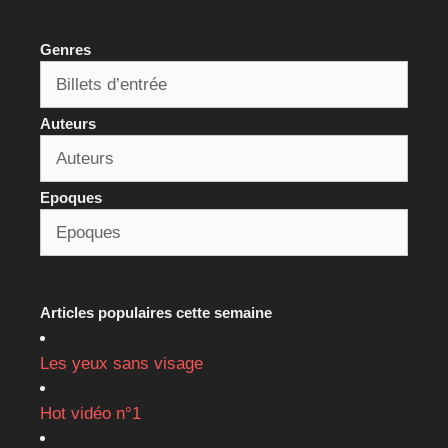
Genres
Auteurs
Epoques
Articles populaires cette semaine
Les yeux sans visage
Hot vidéo n°1