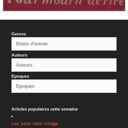
Genres
Auteurs
Epoques
Articles populaires cette semaine
Les yeux sans visage