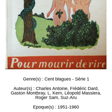
Genre(s) :
Cent blagues - Série 1
Auteur(s) :
Charles Antoine
,
Frédéric Dard
,
Gaston Montbray
,
L. Kern
,
Léopold Massiera
,
Roger Sam
,
Suz-Aru
Epoque(s) :
1951-1960