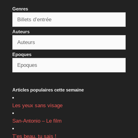
Genres
Auteurs
Epoques
Articles populaires cette semaine
Les yeux sans visage
San-Antonio – Le film
T’es beau, tu sais !