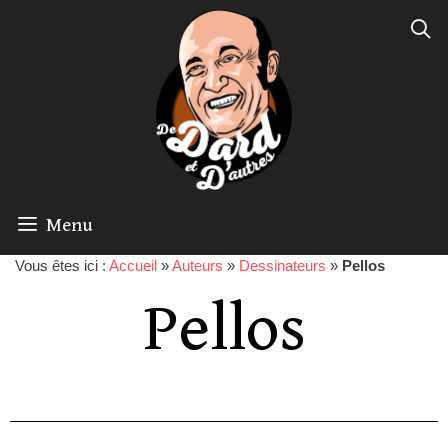
Menu
Vous êtes ici :
Accueil
»
Auteurs
»
Dessinateurs
»
Pellos
Pellos