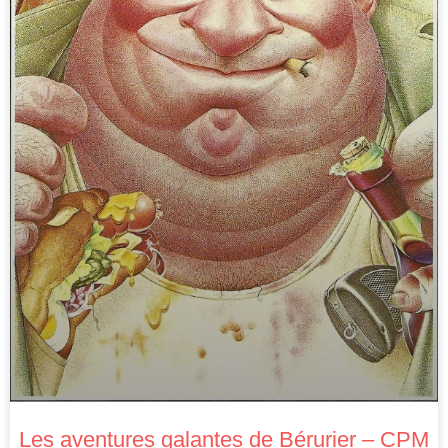
Les aventures galantes de Bérurier – CPM