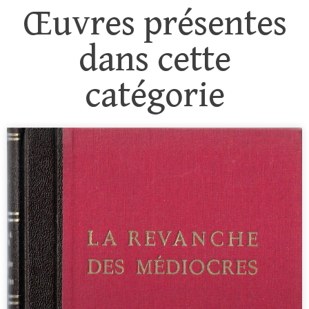
Œuvres présentes
dans cette
catégorie