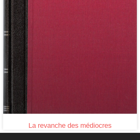
La revanche des médiocres