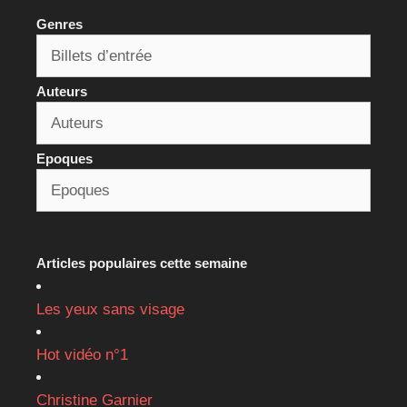
Genres
Auteurs
Epoques
Articles populaires cette semaine
Les yeux sans visage
Hot vidéo n°1
Christine Garnier