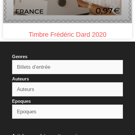
Timbre Frédéric Dard 2020
Genres
Auteurs
Epoques