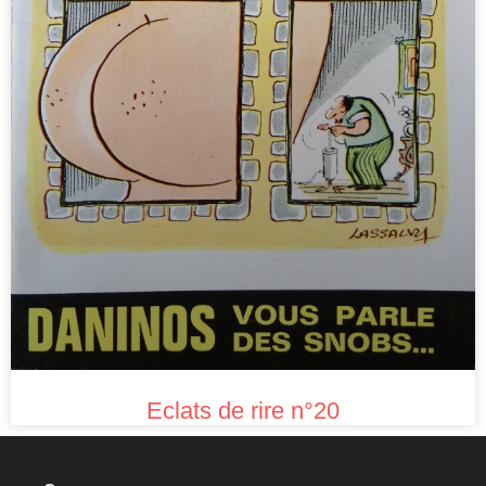
Eclats de rire n°20