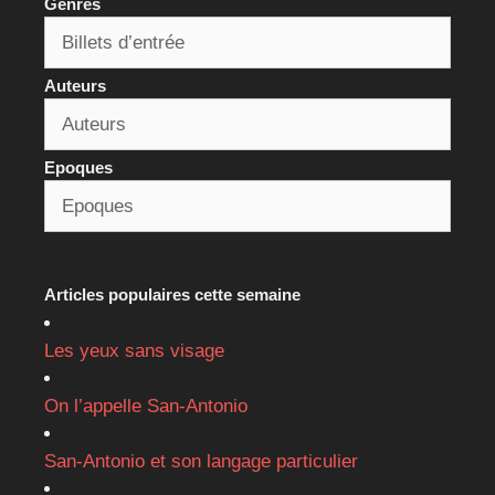
Genres
Auteurs
Epoques
Articles populaires cette semaine
Les yeux sans visage
On l’appelle San-Antonio
San-Antonio et son langage particulier