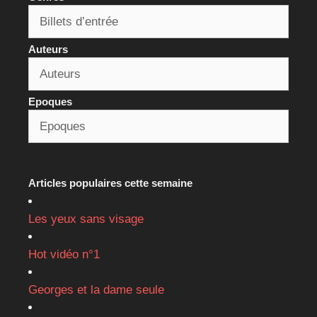
Auteurs
Epoques
Articles populaires cette semaine
Les yeux sans visage
Hot vidéo n°1
Georges et la dame seule