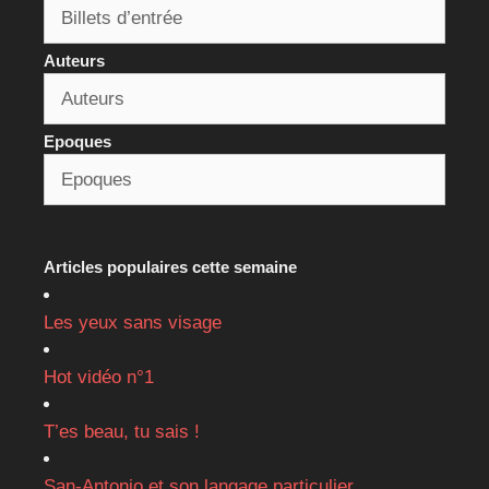
Auteurs
Epoques
Articles populaires cette semaine
Les yeux sans visage
Hot vidéo n°1
T’es beau, tu sais !
San-Antonio et son langage particulier