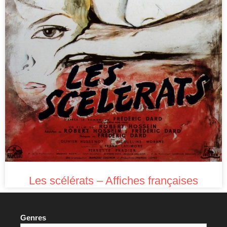
Les scélérats – Affiches françaises
Genres