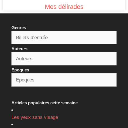
Mes délirades
Genres
Auteurs
Epoques
Articles populaires cette semaine
Les yeux sans visage