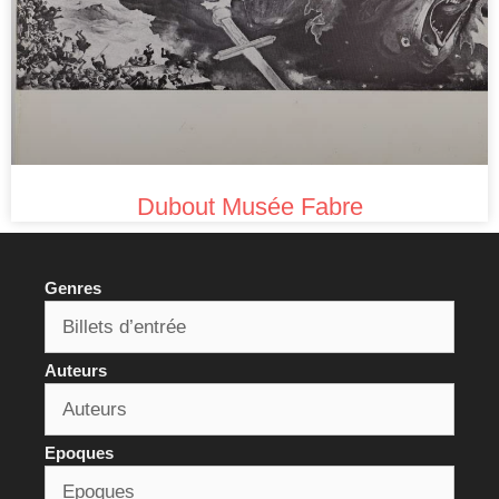
Dubout Musée Fabre
Genres
Auteurs
Epoques