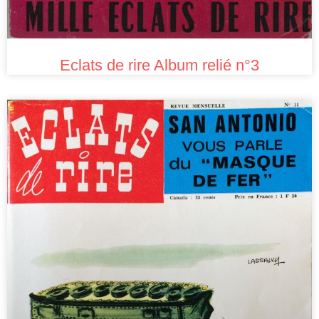
Eclats de rire Album relié n°3