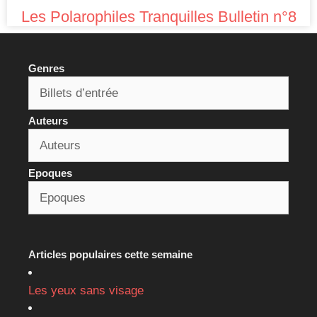
Les Polarophiles Tranquilles Bulletin n°8
Genres
Auteurs
Epoques
Articles populaires cette semaine
Les yeux sans visage