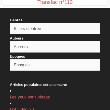
Transfac n°113
Genres
Auteurs
Epoques
Articles populaires cette semaine
Les yeux sans visage
Hot vidéo n°1