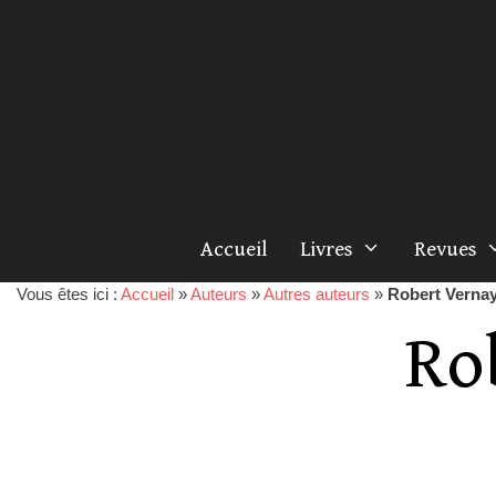
Accueil
Livres
Revues
Vous êtes ici :
Accueil
»
Auteurs
»
Autres auteurs
»
Robert Verna
Ro