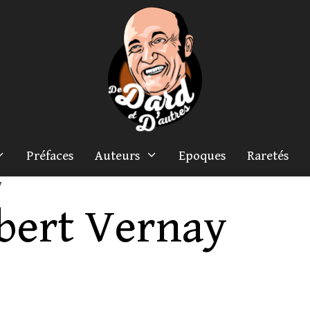
Préfaces
Auteurs
Epoques
Raretés
y
bert Vernay