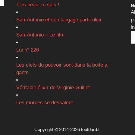
T’es beau, tu sais !
Ne
A
San-Antonio et son langage particulier
p
i
San-Antonio – Le film
Lui n° 226
Les clefs du pouvoir sont dans la boite à
gants
Véritable élixir de Virginie Guillet
Les morues se dessalent
Copyright © 2014-2026 toutdard.fr