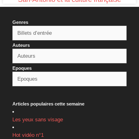
Genres
Auteurs
Epoques
Articles populaires cette semaine
Les yeux sans visage
Hot vidéo n°1