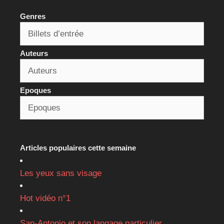
Genres
Auteurs
Epoques
Articles populaires cette semaine
Les yeux sans visage
Hot vidéo n°1
San-Antonio et son langage particulier