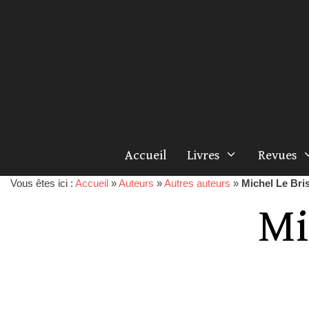
Accueil
Livres
Revues
Vous êtes ici :
Accueil
»
Auteurs
»
Autres auteurs
»
Michel Le Bri
Mi