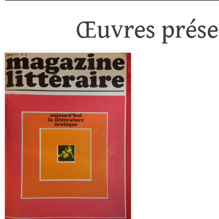
Œuvres présen