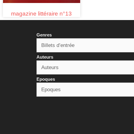
magazine littéraire n°13
Genres
Auteurs
Epoques