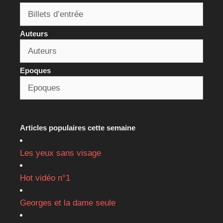
Auteurs
Epoques
Articles populaires cette semaine
Les yeux sans visage
Hot vidéo n°1
Georges et la dame seule