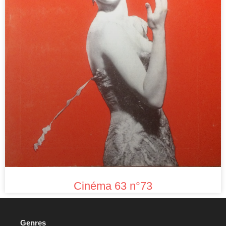
Cinéma 63 n°73
Genres