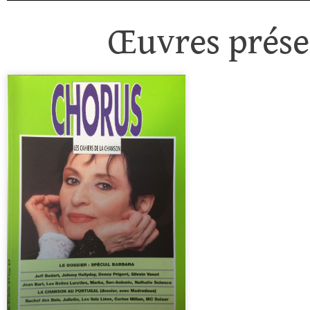
Œuvres présen