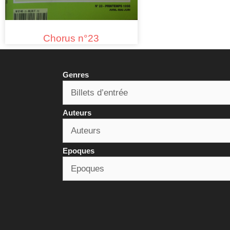
Chorus n°23
Genres
Auteurs
Epoques