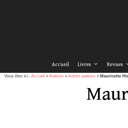
Accueil
Livres
Revues
Vous êtes ici :
Accueil
»
Auteurs
»
Autres auteurs
»
Mauricette Hi
Maur