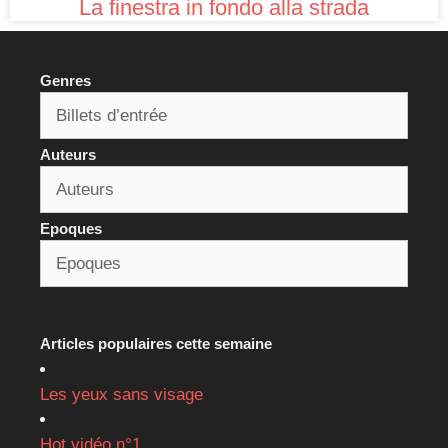
La finestra in fondo alla strada
Genres
Auteurs
Epoques
Articles populaires cette semaine
Les yeux sans visage
Hot vidéo n°1