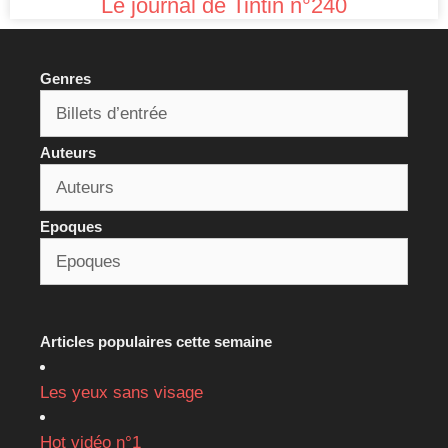
Le journal de Tintin n°240
Genres
Auteurs
Epoques
Articles populaires cette semaine
Les yeux sans visage
Hot vidéo n°1