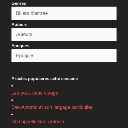
Genres
Auteurs
Epoques
Articles populaires cette semaine
Les yeux sans visage
San-Antonio et son langage particulier
On l’appelle San-Antonio