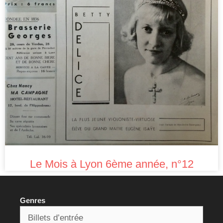
Le Mois à Lyon 6ème année, n°12
Genres