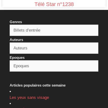
Télé Star n°1238
Genres
Auteurs
Epoques
Articles populaires cette semaine
Les yeux sans visage