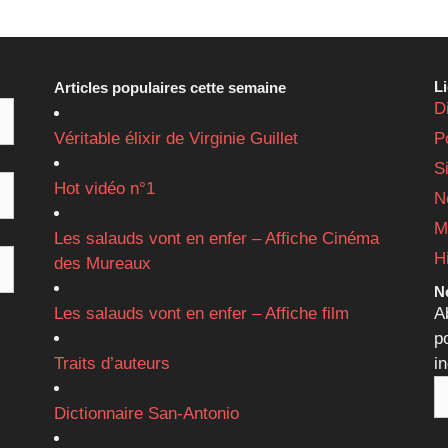
L
Articles populaires cette semaine
D
Véritable élixir de Virginie Guillet
P
S
Hot vidéo n°1
N
M
Les salauds vont en enfer – Affiche Cinéma
H
des Mureaux
Ne
Les salauds vont en enfer – Affiche film
A
p
Traits d’auteurs
i
Dictionnaire San-Antonio