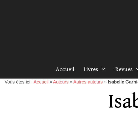
Accueil
Livres
Revues
Vous êtes ici :
Accueil
»
Auteurs
»
Autres auteurs
»
Isabelle Garni
Isa