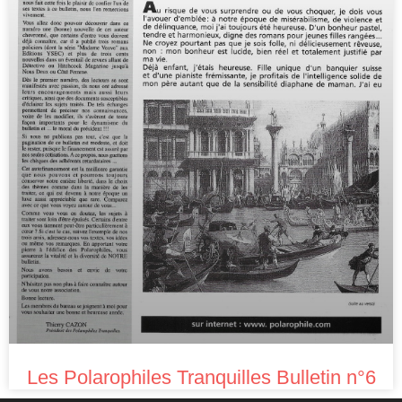
Les Polarophiles Tranquilles Bulletin n°6