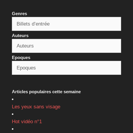
Genres
Auteurs
Epoques
Articles populaires cette semaine
Les yeux sans visage
Hot vidéo n°1