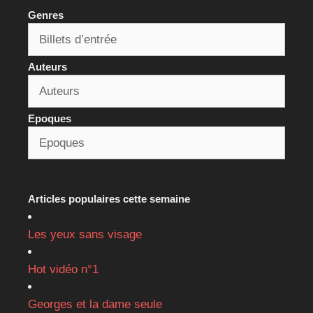
Genres
Auteurs
Epoques
Articles populaires cette semaine
Les yeux sans visage
Hot vidéo n°1
Georges et la dame seule