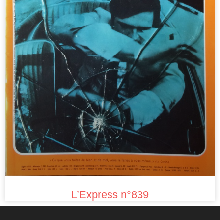
L’Express n°839