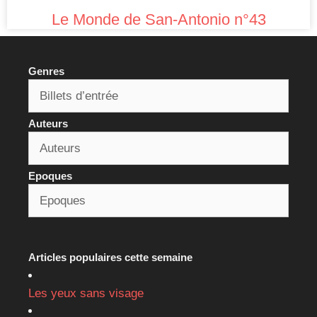
Le Monde de San-Antonio n°43
Genres
Auteurs
Epoques
Articles populaires cette semaine
Les yeux sans visage