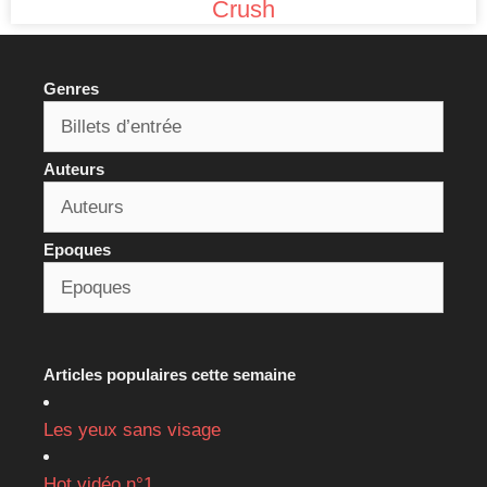
Crush
Genres
Auteurs
Epoques
Articles populaires cette semaine
Les yeux sans visage
Hot vidéo n°1