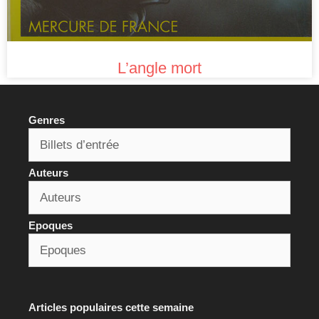
L’angle mort
Genres
Auteurs
Epoques
Articles populaires cette semaine