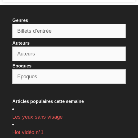
Genres
Auteurs
Epoques
Articles populaires cette semaine
Les yeux sans visage
Hot vidéo n°1