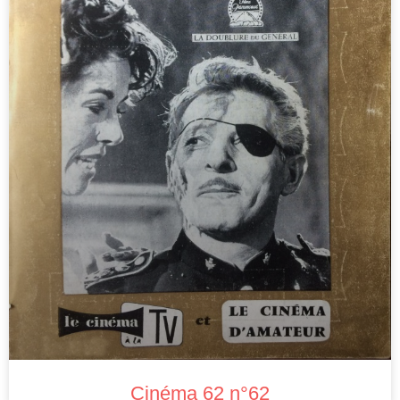
Cinéma 62 n°62