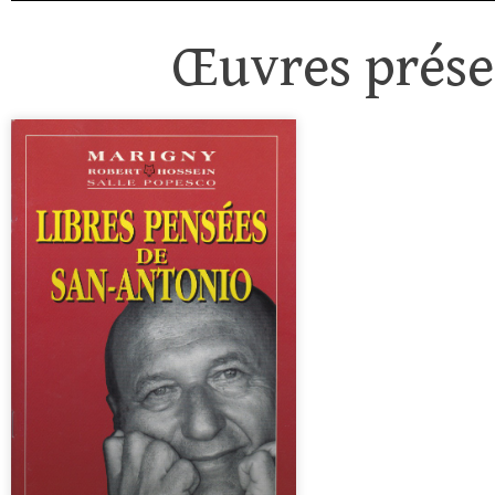
Œuvres présen