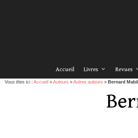
Accueil
Livres
Revues
Vous êtes ici :
Accueil
»
Auteurs
»
Autres auteurs
»
Bernard Mabil
Ber