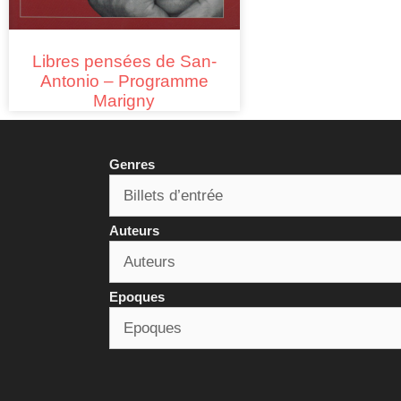
Libres pensées de San-
Antonio – Programme
Marigny
Genres
Auteurs
Epoques