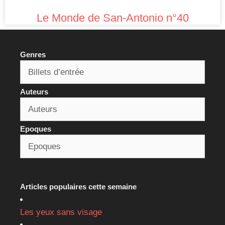
Le Monde de San-Antonio n°40
Genres
Auteurs
Epoques
Articles populaires cette semaine
Les yeux sans visage