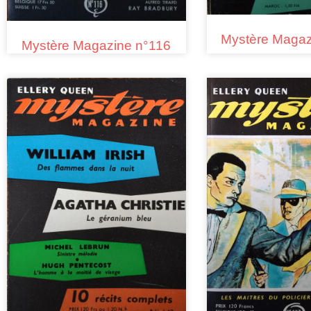
Mystère Magaz
Mystère Magazine n°116