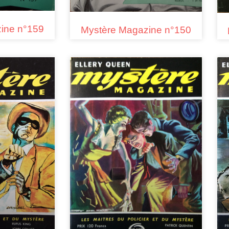
ine n°159
Mystère Magazine n°150