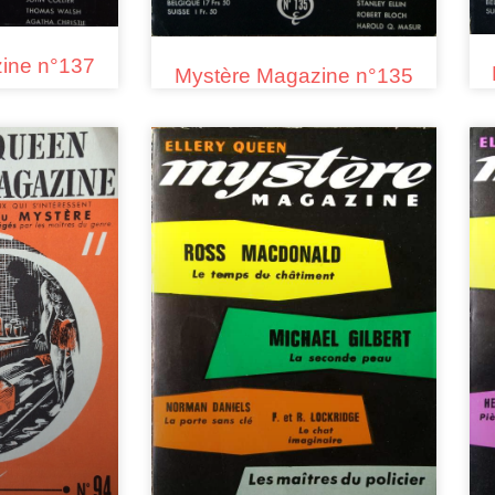
ine n°137
Mystère Magazine n°135