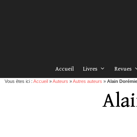
Accueil
Livres
Revues
Vous êtes ici :
Accueil
»
Auteurs
»
Autres auteurs
»
Alain Dorémi
Ala