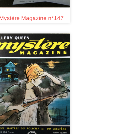
Mystère Magazine n°147