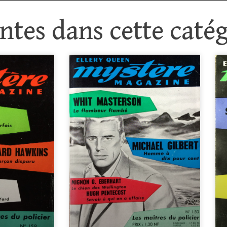
tes dans cette catég