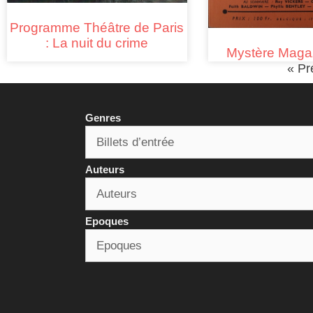
Programme Théâtre de Paris
: La nuit du crime
Mystère Maga
« Pr
Genres
Auteurs
Epoques