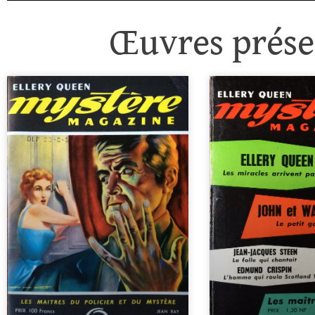
Œuvres présen